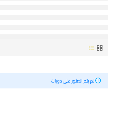
لم يتم العثور على دورات