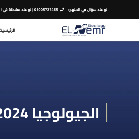
لو عند سؤال في المنهج:
01005727465
| لو عند مشكلة في ا
الرئيسية
الجيولوجيا 2024