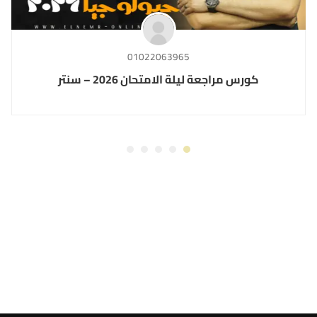
01022063965
كورس مراجعة ليلة الامتحان 2026 – سنتر