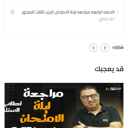
الحصه الرابعه مراجعه ليلة الامتحان الجزء الثالث الصخور
62 دقائق
شارك:
قد يعجبك