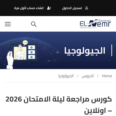
تسجيل الدخول
انشاء حساب لأول مرة
الجيولوجيا
Home
الدروس
الجيولوجيا
كورس مراجعة ليلة الامتحان 2026
– اونلاين